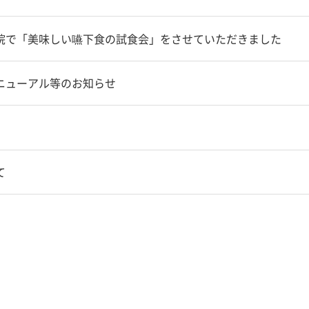
院で「美味しい嚥下食の試食会」をさせていただきました
ニューアル等のお知らせ
て